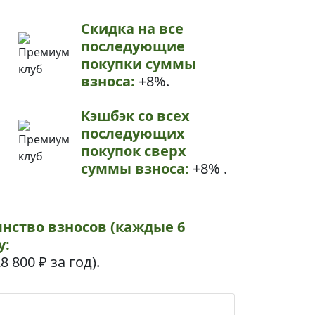
Скидка на все
последующие
покупки суммы
взноса:
+8%.
Кэшбэк со всех
последующих
покупок сверх
суммы взноса:
+8% .
янство взносов (каждые 6
у:
8 800 ₽
за год).