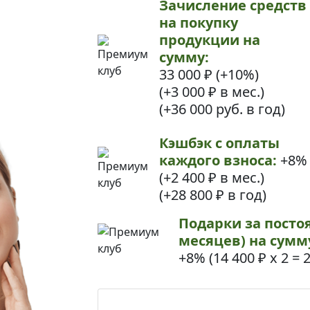
Зачисление средств
на покупку
продукции на
сумму:
33 000 ₽ (+10%)
(+3 000 ₽ в мес.)
(+36 000 руб. в год)
Кэшбэк с оплаты
каждого взноса:
+8%
(+2 400 ₽ в мес.)
(+28 800 ₽ в год)
Подарки за посто
месяцев) на сумм
+8% (
14 400 ₽ х 2
=
2