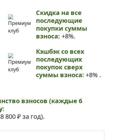
Скидка на все
последующие
покупки суммы
взноса:
+8%.
Кэшбэк со всех
последующих
покупок сверх
суммы взноса:
+8% .
янство взносов (каждые 6
у:
8 800 ₽
за год).