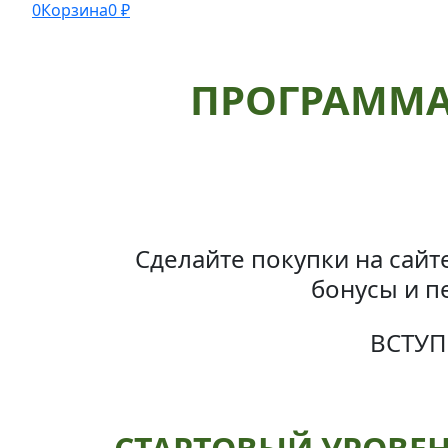
0
Корзина
0
₽
ПРОГРАММА
Сделайте покупки на сайт
бонусы
и п
ВСТУП