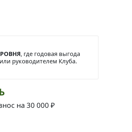
УРОВНЯ
, где годовая выгода
или руководителем Клуба.
Ь
знос на
30 000 ₽