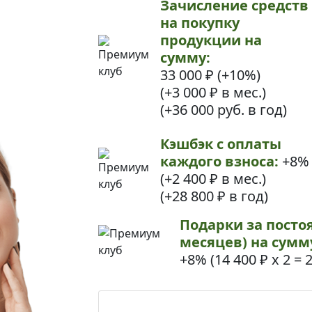
Зачисление средств
на покупку
продукции на
сумму:
33 000 ₽ (+10%)
(+3 000 ₽ в мес.)
(+36 000 руб. в год)
Кэшбэк с оплаты
каждого взноса:
+8%
(+2 400 ₽ в мес.)
(+28 800 ₽ в год)
Подарки за посто
месяцев) на сумм
+8% (
14 400 ₽ х 2
=
2