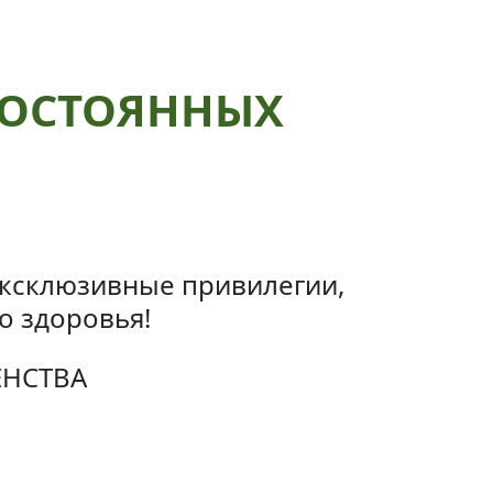
ПОСТОЯННЫХ
 эксклюзивные привилегии,
о здоровья!
ЕНСТВА