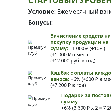
СТАРТОВЫЙ УРОВЕ
Условие:
Ежемесячный взн
Бонусы:
Зачисление средств на
покупку продукции на
сумму:
11 000 ₽ (+10%)
(+1 000 ₽ в мес.)
(+12 000 руб. в год)
Кэшбэк с оплаты каждо
взноса:
+6%
(+600 ₽ в мес
(+7 200 ₽ в год)
Подарки за постоя
сумму:
+6% (
3 600 ₽ х 2
=
7 2