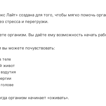
кс Лайт» создана для того, чтобы мягко помочь орг
ез стресса и перегрузки.
ете организм. Вы даёте ему возможность начать рабо
и вы можете почувствовать:
в теле
й живот
 вздутия
нергии
 голове
огда организм начинает «оживать».