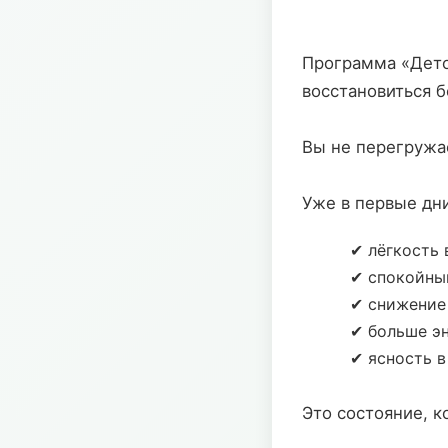
Программа «Дето
восстановиться б
Вы не перегружа
Уже в первые дн
✔ лёгкость 
✔ спокойны
✔ снижение
✔ больше э
✔ ясность в
Это состояние, к