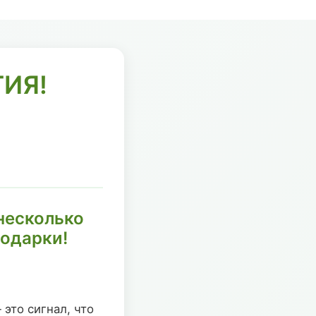
ИЯ!
 несколько
подарки!
 это сигнал, что