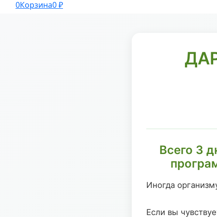
0
Корзина
0
₽
ДА
Всего 3 д
програм
Иногда организму
Если вы чувствуе