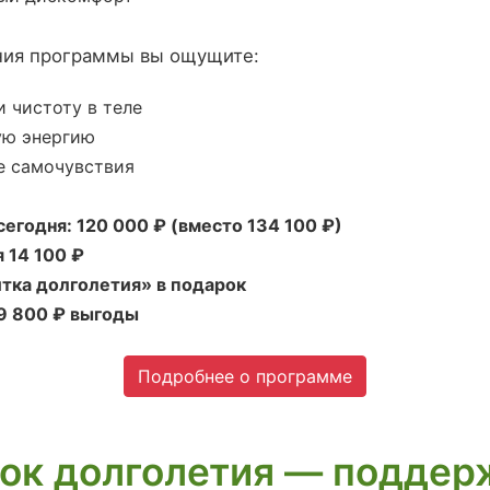
ния программы вы ощущите:
и чистоту в теле
ую энергию
е самочувствия
егодня: 120 000 ₽ (вместо 134 100 ₽)
 14 100 ₽
итка долголетия» в подарок
19 800 ₽ выгоды
Подробнее о программе
ок долголетия — поддер