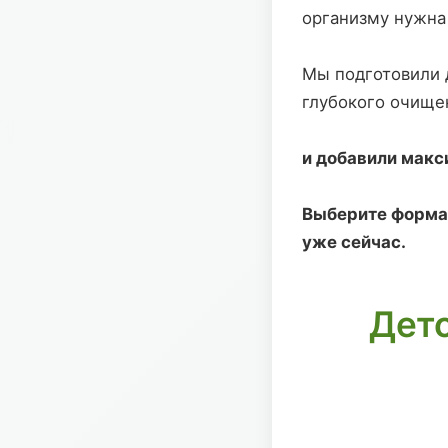
организму нужна
Мы подготовили 
глубокого очище
и добавили макс
Выберите формат
уже сейчас.
Дето