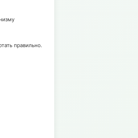
анизму
тать правильно.