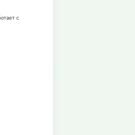
отает с