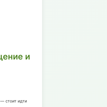
щение и
 — стоит идти