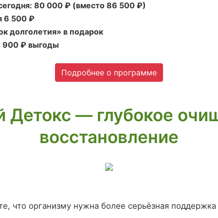
егодня: 80 000 ₽ (вместо 86 500 ₽)
 6 500 ₽
ок долголетия» в подарок
9 900 ₽ выгоды
Подробнее о программе
 Детокс — глубокое очи
восстановление
те, что организму нужна более серьёзная поддержка