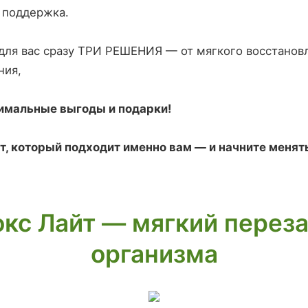
 поддержка.
для вас сразу ТРИ РЕШЕНИЯ — от мягкого восстанов
ния,
имальные выгоды и подарки!
, который подходит именно вам — и начните менят
кс Лайт — мягкий перез
организма