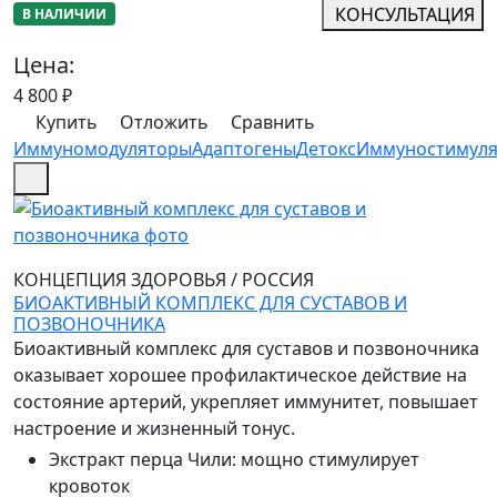
КОНСУЛЬТАЦИЯ
В НАЛИЧИИ
Цена:
4 800
₽
Купить
Отложить
Сравнить
Иммуномодуляторы
Адаптогены
Детокс
Иммуностимул
КОНЦЕПЦИЯ ЗДОРОВЬЯ
/
РОССИЯ
БИОАКТИВНЫЙ КОМПЛЕКС ДЛЯ СУСТАВОВ И
ПОЗВОНОЧНИКА
Биоактивный комплекс для суставов и позвоночника
оказывает хорошее профилактическое действие на
состояние артерий, укрепляет иммунитет, повышает
настроение и жизненный тонус.
Экстракт перца Чили
:
мощно стимулирует
кровоток