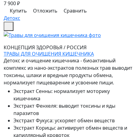
7 900
₽
Купить
Отложить
Сравнить
Детокс
КОНЦЕПЦИЯ ЗДОРОВЬЯ
/
РОССИЯ
ТРАВЫ ДЛЯ ОЧИЩЕНИЯ КИШЕЧНИКА
Детокс и очищение кишечника - биоактивный
комплекс из нано-экстрактов полезных трав выводит
токсины, шлаки и вредные продукты обмена,
нормализует пищеварение и усвоение пищи.
Экстракт Сенны
:
нормализует моторику
кишечника
Экстракт Фенхеля
:
выводит токсины и яды
паразитов
Экстракт Фукуса
:
ускоряет обмен веществ
Экстракт Корицы
:
активирует обмен веществ и
капиллярный кровоток