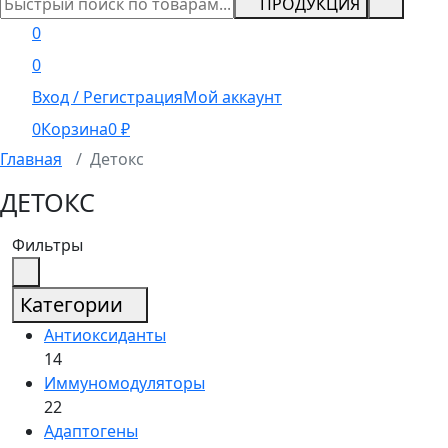
ПРОДУКЦИЯ
0
0
Вход / Регистрация
Мой аккаунт
0
Корзина
0
₽
Главная
Детокс
ДЕТОКС
Фильтры
Категории
Антиоксиданты
14
Иммуномодуляторы
22
Адаптогены