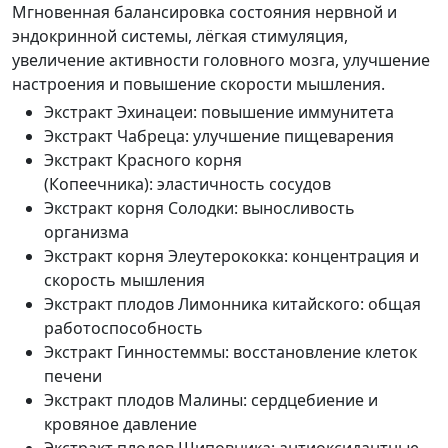
Мгновенная балансировка состояния нервной и
эндокринной системы, лёгкая стимуляция,
увеличение активности головного мозга, улучшение
настроения и повышение скорости мышления.
Экстракт Эхинацеи
:
повышение иммунитета
Экстракт Чабреца
:
улучшение пищеварения
Экстракт Красного корня
(Копеечника)
:
эластичность сосудов
Экстракт корня Солодки
:
выносливость
организма
Экстракт корня Элеутерококка
:
концентрация и
скорость мышления
Экстракт плодов Лимонника китайского
:
общая
работоспособность
Экстракт Гинностеммы
:
восстановление клеток
печени
Экстракт плодов Малины
:
сердцебиение и
кровяное давление