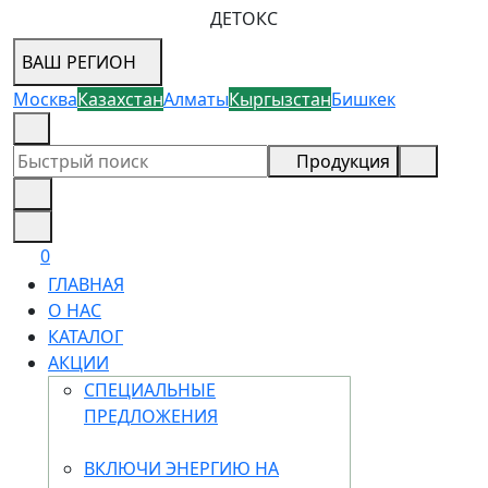
ДЕТОКС
ВАШ РЕГИОН
Москва
Казахстан
Алматы
Кыргызстан
Бишкек
8 (800) 505-18-88
Продукция
0
ГЛАВНАЯ
О НАС
КАТАЛОГ
АКЦИИ
СПЕЦИАЛЬНЫЕ
ПРЕДЛОЖЕНИЯ
ВКЛЮЧИ ЭНЕРГИЮ НА