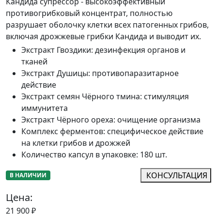
Кандида супрессор - высокоэффективный
противогрибковый концентрат, полностью
разрушает оболочку клетки всех патогенных грибов,
включая дрожжевые грибки Кандида и выводит их.
Экстракт Гвоздики
:
дезинфекция органов и
тканей
Экстракт Душицы
:
противопаразитарное
действие
Экстракт семян Чёрного тмина
:
стимуляция
иммунитета
Экстракт Чёрного ореха
:
очищение организма
Комплекс ферментов
:
специфическое действие
на клетки грибов и дрожжей
Количество капсул в упаковке
:
180 шт.
КОНСУЛЬТАЦИЯ
В НАЛИЧИИ
Цена:
21 900
₽