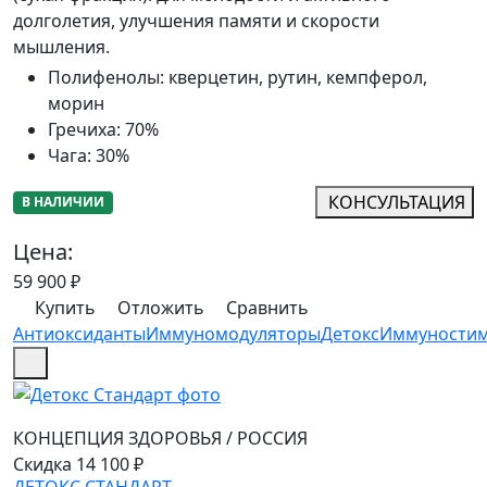
долголетия, улучшения памяти и скорости
мышления.
Полифенолы
:
кверцетин, рутин, кемпферол,
морин
Гречиха
:
70%
Чага
:
30%
КОНСУЛЬТАЦИЯ
В НАЛИЧИИ
Цена:
59 900
₽
Купить
Отложить
Сравнить
Антиоксиданты
Иммуномодуляторы
Детокс
Иммуностим
КОНЦЕПЦИЯ ЗДОРОВЬЯ
/
РОССИЯ
Скидка 14 100 ₽