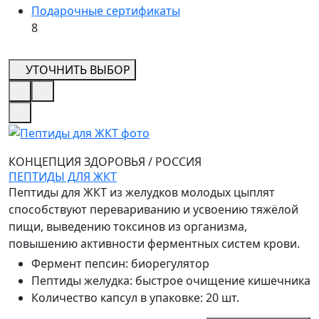
Подарочные сертификаты
8
УТОЧНИТЬ ВЫБОР
КОНЦЕПЦИЯ ЗДОРОВЬЯ
/
РОССИЯ
ПЕПТИДЫ ДЛЯ ЖКТ
Пептиды для ЖКТ из желудков молодых цыплят
способствуют перевариванию и усвоению тяжёлой
пищи, выведению токсинов из организма,
повышению активности ферментных систем крови.
Фермент пепсин
:
биорегулятор
Пептиды желудка
:
быстрое очищение кишечника
Количество капсул в упаковке
:
20 шт.