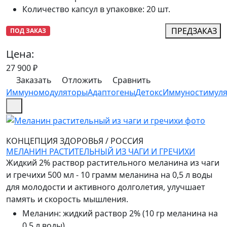
Количество капсул в упаковке
:
20 шт.
ПРЕДЗАКАЗ
ПОД ЗАКАЗ
Цена:
27 900
₽
Заказать
Отложить
Сравнить
Иммуномодуляторы
Адаптогены
Детокс
Иммуностимул
КОНЦЕПЦИЯ ЗДОРОВЬЯ
/
РОССИЯ
МЕЛАНИН РАСТИТЕЛЬНЫЙ ИЗ ЧАГИ И ГРЕЧИХИ
Жидкий 2% раствор растительного меланина из чаги
и гречихи 500 мл - 10 грамм меланина на 0,5 л воды
для молодости и активного долголетия, улучшает
память и скорость мышления.
Меланин
:
жидкий раствор 2% (10 гр меланина на
0,5 л воды)