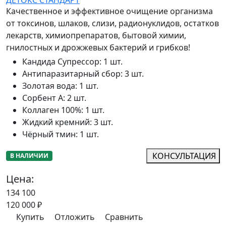
ДЕТОКС СТАНДАРТ
Качественное и эффективное очищение организма
от токсинов, шлаков, слизи, радионуклидов, остатков
лекарств, химиопрепаратов, бытовой химии,
гнилостных и дрожжевых бактерий и грибков!
Кандида Супрессор
:
1 шт.
Антипаразитарный сбор
:
3 шт.
Золотая вода
:
1 шт.
Сорбент А
:
2 шт.
Коллаген 100%
:
1 шт.
Жидкий кремний
:
3 шт.
Чёрный тмин
:
1 шт.
КОНСУЛЬТАЦИЯ
В НАЛИЧИИ
Цена:
134 100
120 000
₽
Купить
Отложить
Сравнить