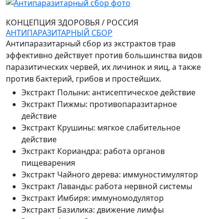
КОНЦЕПЦИЯ ЗДОРОВЬЯ
/
РОССИЯ
АНТИПАРАЗИТАРНЫЙ СБОР
Антипаразитарный сбор из экстрактов трав
эффективно действует против большинства видов
паразитических червей, их личинок и яиц, а также
против бактерий, грибов и простейших.
Экстракт Полыни
:
антисептическое действие
Экстракт Пижмы
:
противопаразитарное
действие
Экстракт Крушины
:
мягкое слабительное
действие
Экстракт Кориандра
:
работа органов
пищеварения
Экстракт Чайного дерева
:
иммуностимулятор
Экстракт Лаванды
:
работа нервной системы
Экстракт Имбиря
:
иммуномодулятор
Экстракт Базилика
:
движение лимфы