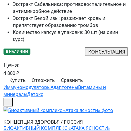
Экстракт Сабельника
:
противовоспалительное и
антимикробное действие
Экстракт Белой ивы
:
разжижает кровь и
препятствует образованию тромбов
Количество капсул в упаковке
:
30 шт (на один
курс)
КОНСУЛЬТАЦИЯ
В НАЛИЧИИ
Цена:
4 800
₽
Купить
Отложить
Сравнить
Иммуномодуляторы
Адаптогены
Витамины и
минералы
Детокс
КОНЦЕПЦИЯ ЗДОРОВЬЯ
/
РОССИЯ
БИОАКТИВНЫЙ КОМПЛЕКС «АТАКА ЯСНОСТИ»