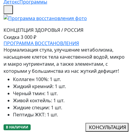
Детокс
Программы
КОНЦЕПЦИЯ ЗДОРОВЬЯ
/
РОССИЯ
Скидка 3 000 ₽
ПРОГРАММА ВОССТАНОВЛЕНИЯ
Нормализация стула, улучшение метаболизма,
насыщение клеток тела качественной водой, микро
и макро нутриентами, а также элементами, с
которыми у большинства из нас жуткий дефицит!
Коллаген 100%
:
1 шт.
Жидкий кремний
:
1 шт.
Черный тмин
:
1 шт.
Живой коктейль
:
1 шт.
Жидкие специи
:
1 шт.
Пептиды ЖКТ
:
1 шт.
КОНСУЛЬТАЦИЯ
В НАЛИЧИИ