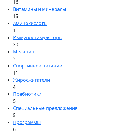
16
Витамины и минералы
15
Аминокислоты
1
Иммуностимуляторы
20
Меланин
2
Спортивное питание
11
Жиросжигатели
4
Пребиотики
5
Специальные предложения
5
Программы
6