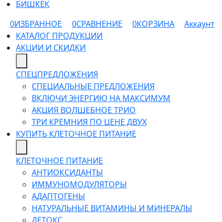
БИШКЕК
0
ИЗБРАННОЕ
0
СРАВНЕНИЕ
0
КОРЗИНА
Аккаунт
КАТАЛОГ ПРОДУКЦИИ
АКЦИИ И СКИДКИ
СПЕЦПРЕДЛОЖЕНИЯ
СПЕЦИАЛЬНЫЕ ПРЕДЛОЖЕНИЯ
ВКЛЮЧИ ЭНЕРГИЮ НА МАКСИМУМ
АКЦИЯ ВОЛШЕБНОЕ ТРИО
ТРИ КРЕМНИЯ ПО ЦЕНЕ ДВУХ
КУПИТЬ КЛЕТОЧНОЕ ПИТАНИЕ
КЛЕТОЧНОЕ ПИТАНИЕ
АНТИОКСИДАНТЫ
ИММУНОМОДУЛЯТОРЫ
АДАПТОГЕНЫ
НАТУРАЛЬНЫЕ ВИТАМИНЫ И МИНЕРАЛЫ
ДЕТОКС