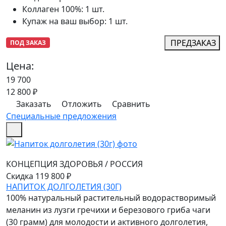
Коллаген 100%
:
1 шт.
Купаж на ваш выбор
:
1 шт.
ПРЕДЗАКАЗ
ПОД ЗАКАЗ
Цена:
19 700
12 800
₽
Заказать
Отложить
Сравнить
Специальные предложения
КОНЦЕПЦИЯ ЗДОРОВЬЯ
/
РОССИЯ
Скидка 119 800 ₽
НАПИТОК ДОЛГОЛЕТИЯ (30Г)
100% натуральный растительный водорастворимый
меланин из лузги гречихи и березового гриба чаги
(30 грамм) для молодости и активного долголетия,