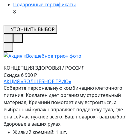
Подарочные сертификаты
8
УТОЧНИТЬ ВЫБОР
КОНЦЕПЦИЯ ЗДОРОВЬЯ
/
РОССИЯ
Скидка 6 900 ₽
АКЦИЯ «ВОЛШЕБНОЕ ТРИО»
Соберите персональную комбинацию клеточного
питания: Коллаген даёт организму строительный
материал, Кремний помогает ему встроиться, а
выбранный купаж направляет поддержку туда, где
она сейчас нужнее всего. Ваш подарок - ваш выбор!
Здоровье в ваших руках!
Жидкий кремний
:
1 шт.