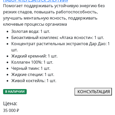
Помогает поддерживать устойчивую энергию без
резких спадов, повышать работоспособность,
улучшать ментальную ясность, поддерживать
ключевые процессы организма
Золотая вода
:
1 шт.
Биоактивный комплекс «Атака ясности»
:
1 шт.
Концентрат растительных экстрактов Дар Дао
:
1
шт.
Жидкий кремний
:
1 шт.
Коллаген 100%
:
1 шт.
Черный тмин
:
1 шт.
Жидкие специи
:
1 шт.
Живой коктейль
:
1 шт.
КОНСУЛЬТАЦИЯ
В НАЛИЧИИ
Цена:
35 000
₽