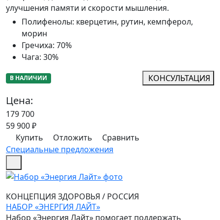
улучшения памяти и скорости мышления.
Полифенолы
:
кверцетин, рутин, кемпферол,
морин
Гречиха
:
70%
Чага
:
30%
КОНСУЛЬТАЦИЯ
В НАЛИЧИИ
Цена:
179 700
59 900
₽
Купить
Отложить
Сравнить
Специальные предложения
КОНЦЕПЦИЯ ЗДОРОВЬЯ
/
РОССИЯ
НАБОР «ЭНЕРГИЯ ЛАЙТ»
Набор «Энергия Лайт» помогает поддержать