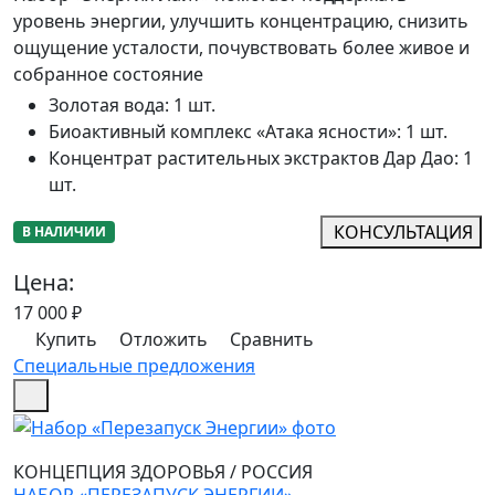
уровень энергии, улучшить концентрацию, снизить
ощущение усталости, почувствовать более живое и
собранное состояние
Золотая вода
:
1 шт.
Биоактивный комплекс «Атака ясности»
:
1 шт.
Концентрат растительных экстрактов Дар Дао
:
1
шт.
КОНСУЛЬТАЦИЯ
В НАЛИЧИИ
Цена:
17 000
₽
Купить
Отложить
Сравнить
Специальные предложения
КОНЦЕПЦИЯ ЗДОРОВЬЯ
/
РОССИЯ
НАБОР «ПЕРЕЗАПУСК ЭНЕРГИИ»