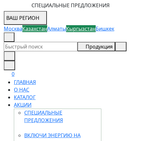
СПЕЦИАЛЬНЫЕ ПРЕДЛОЖЕНИЯ
ВАШ РЕГИОН
Москва
Казахстан
Алматы
Кыргызстан
Бишкек
8 (800) 505-18-88
Продукция
0
ГЛАВНАЯ
О НАС
КАТАЛОГ
АКЦИИ
СПЕЦИАЛЬНЫЕ
ПРЕДЛОЖЕНИЯ
ВКЛЮЧИ ЭНЕРГИЮ НА