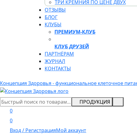
ТРИ КРЕМНИЯ ПО ЦЕНЕ ДВУХ
ОТЗЫВЫ
БЛОГ
КЛУБЫ
ПРЕМИУМ-КЛУБ
КЛУБ ДРУЗЕЙ
ПАРТНЁРАМ
ЖУРНАЛ
КОНТАКТЫ
Концепция Здоровья - функциональное клеточное пита
ПРОДУКЦИЯ
0
0
Вход / Регистрация
Мой аккаунт