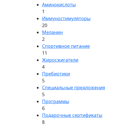
Аминокислоты
1
Иммуностимуляторы
20
Меланин
2
Спортивное питание
11
Жиросжигатели
4
Пребиотики
5
Специальные предложения
5
Программы
6
Подарочные сертификаты
8