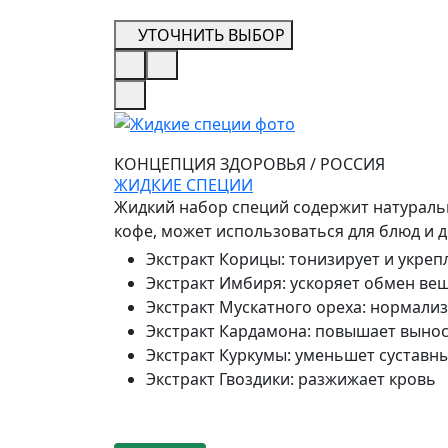
УТОЧНИТЬ ВЫБОР
КОНЦЕПЦИЯ ЗДОРОВЬЯ
/
РОССИЯ
ЖИДКИЕ СПЕЦИИ
Жидкий набор специй содержит натуральн
кофе, может использоваться для блюд и д
Экстракт Корицы
:
тонизирует и укреп
Экстракт Имбиря
:
ускоряет обмен ве
Экстракт Мускатного ореха
:
нормализ
Экстракт Кардамона
:
повышает вынос
Экстракт Куркумы
:
уменьшет суставны
Экстракт Гвоздики
:
разжижает кровь