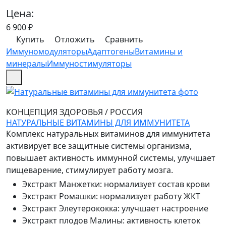
Цена:
6 900
₽
Купить
Отложить
Сравнить
Иммуномодуляторы
Адаптогены
Витамины и
минералы
Иммуностимуляторы
КОНЦЕПЦИЯ ЗДОРОВЬЯ
/
РОССИЯ
НАТУРАЛЬНЫЕ ВИТАМИНЫ ДЛЯ ИММУНИТЕТА
Комплекс натуральных витаминов для иммунитета
активирует все защитные системы организма,
повышает активность иммунной системы, улучшает
пищеварение, стимулирует работу мозга.
Экстракт Манжетки
:
нормализует состав крови
Экстракт Ромашки
:
нормализует работу ЖКТ
Экстракт Элеутерококка
:
улучшает настроение
Экстракт плодов Малины
:
активность клеток