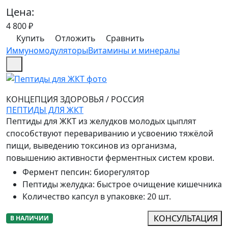
Цена:
4 800
₽
Купить
Отложить
Сравнить
Иммуномодуляторы
Витамины и минералы
КОНЦЕПЦИЯ ЗДОРОВЬЯ
/
РОССИЯ
ПЕПТИДЫ ДЛЯ ЖКТ
Пептиды для ЖКТ из желудков молодых цыплят
способствуют перевариванию и усвоению тяжёлой
пищи, выведению токсинов из организма,
повышению активности ферментных систем крови.
Фермент пепсин
:
биорегулятор
Пептиды желудка
:
быстрое очищение кишечника
Количество капсул в упаковке
:
20 шт.
КОНСУЛЬТАЦИЯ
В НАЛИЧИИ