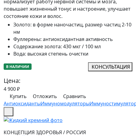
нормализует работу нервной системы и мозга,
повышает жизненный тонус и настроение, улучшает
состояние кожи и волос.
Золото
:
в форме наночастиц, размер частиц 2-10
нм
Фуллерены
:
антиоксидантная активность
Содержание золота
:
430 мкг / 100 мл
Вода
:
высокая степень очистки
КОНСУЛЬТАЦИЯ
В НАЛИЧИИ
Цена:
4 900
₽
Купить
Отложить
Сравнить
Антиоксиданты
Иммуномодуляторы
Иммуностимулято
КОНЦЕПЦИЯ ЗДОРОВЬЯ
/
РОССИЯ