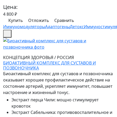
Цена:
4 800
₽
Купить
Отложить
Сравнить
Иммуномодуляторы
Адаптогены
Детокс
Иммуностимул
КОНЦЕПЦИЯ ЗДОРОВЬЯ
/
РОССИЯ
БИОАКТИВНЫЙ КОМПЛЕКС ДЛЯ СУСТАВОВ И
ПОЗВОНОЧНИКА
Биоактивный комплекс для суставов и позвоночника
оказывает хорошее профилактическое действие на
состояние артерий, укрепляет иммунитет, повышает
настроение и жизненный тонус.
Экстракт перца Чили
:
мощно стимулирует
кровоток
Экстракт Сабельника
:
противовоспалительное и