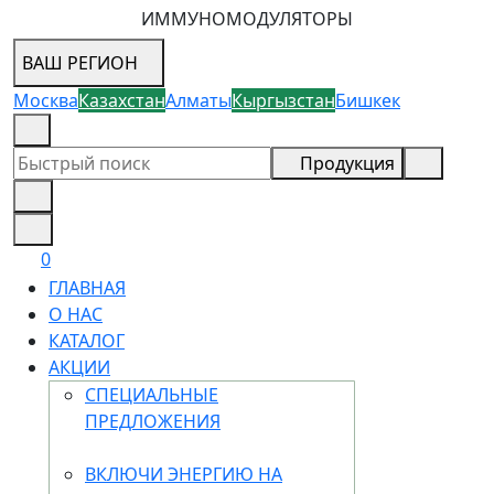
ИММУНОМОДУЛЯТОРЫ
ВАШ РЕГИОН
Москва
Казахстан
Алматы
Кыргызстан
Бишкек
8 (800) 505-18-88
Продукция
0
ГЛАВНАЯ
О НАС
КАТАЛОГ
АКЦИИ
СПЕЦИАЛЬНЫЕ
ПРЕДЛОЖЕНИЯ
ВКЛЮЧИ ЭНЕРГИЮ НА