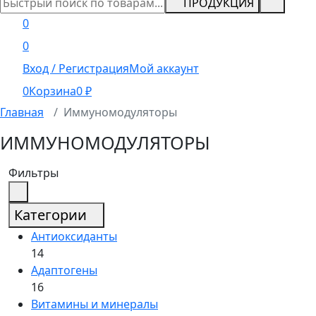
ПРОДУКЦИЯ
0
0
Вход / Регистрация
Мой аккаунт
0
Корзина
0
₽
Главная
Иммуномодуляторы
ИММУНОМОДУЛЯТОРЫ
Фильтры
Категории
Антиоксиданты
14
Адаптогены
16
Витамины и минералы