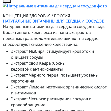
КОНЦЕПЦИЯ ЗДОРОВЬЯ
/
РОССИЯ
НАТУРАЛЬНЫЕ ВИТАМИНЫ ДЛЯ СЕРДЦА И СОСУДОВ
Натуральные витамины для сердца и сосудов в виде
биоактивного комплекса из нано-экстрактов
полезных трав, положительно влияют на сердце,
способствуют снижению холестерина.
Экстракт Имбиря
:
стимулирует кровоток и
очищает сосуды
Экстракт хвои Кедра (Сосны
кедровой)
:
антиоксиданты
Экстракт Чёрного перца
:
повышает уровень
серотонина
Экстракт Лимона
:
источник органических кислот
и витаминов
Экстракт Чеснока
:
расширение сосудов и
кровообращение
Экстракт Одуванчика
:
работа печени