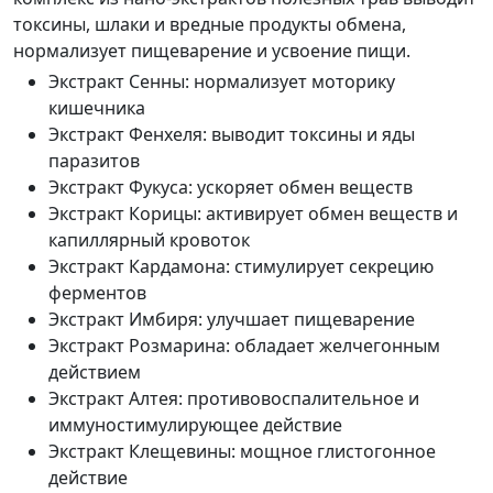
токсины, шлаки и вредные продукты обмена,
нормализует пищеварение и усвоение пищи.
Экстракт Сенны
:
нормализует моторику
кишечника
Экстракт Фенхеля
:
выводит токсины и яды
паразитов
Экстракт Фукуса
:
ускоряет обмен веществ
Экстракт Корицы
:
активирует обмен веществ и
капиллярный кровоток
Экстракт Кардамона
:
стимулирует секрецию
ферментов
Экстракт Имбиря
:
улучшает пищеварение
Экстракт Розмарина
:
обладает желчегонным
действием
Экстракт Алтея
:
противовоспалительное и
иммуностимулирующее действие
Экстракт Клещевины
:
мощное глистогонное
действие