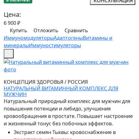
КОНСУЛЬТАЦИЯ
В НАЛИЧИИ
Цена:
6 900
₽
Купить
Отложить
Сравнить
Иммуномодуляторы
Адаптогены
Витамины и
минералы
Иммуностимуляторы
КОНЦЕПЦИЯ ЗДОРОВЬЯ
/
РОССИЯ
НАТУРАЛЬНЫЙ ВИТАМИННЫЙ КОМПЛЕКС ДЛЯ
МУЖЧИН
Натуральный природный комплекс для мужчин для
повышения потенции и либидо, улучшения
кровообращения в простате. Повышает настроение
и жизненный тонус без побочных эффектов.
Экстракт семян Тыквы
:
кровоснабжение в