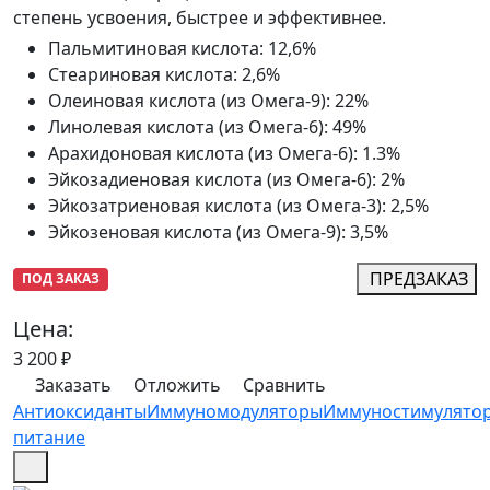
степень усвоения, быстрее и эффективнее.
Пальмитиновая кислота
:
12,6%
Стеариновая кислота
:
2,6%
Олеиновая кислота (из Омега-9)
:
22%
Линолевая кислота (из Омега-6)
:
49%
Арахидоновая кислота (из Омега-6)
:
1.3%
Эйкозадиеновая кислота (из Омега-6)
:
2%
Эйкозатриеновая кислота (из Омега-3)
:
2,5%
Эйкозеновая кислота (из Омега-9)
:
3,5%
ПРЕДЗАКАЗ
ПОД ЗАКАЗ
Цена:
3 200
₽
Заказать
Отложить
Сравнить
Антиоксиданты
Иммуномодуляторы
Иммуностимулято
питание