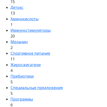
15
Детокс
13
Аминокислоты
1
Иммуностимуляторы
20
Меланин
2
Спортивное питание
11
Жиросжигатели
4
Пребиотики
5
Специальные предложения
5
Программы
6