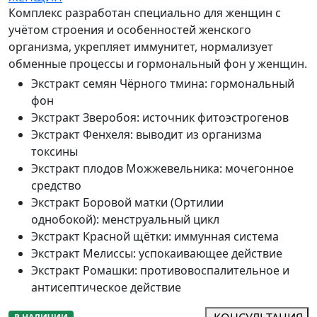
Комплекс разработан специально для женщин с
учётом строения и особенностей женского
организма, укрепляет иммунитет, нормализует
обменные процессы и гормональный фон у женщин.
Экстракт семян Чёрного тмина
:
гормональный
фон
Экстракт Зверобоя
:
источник фитоэстрогенов
Экстракт Фенхеля
:
выводит из организма
токсины
Экстракт плодов Можжевельника
:
мочегонное
средство
Экстракт Боровой матки (Ортилии
однобокой)
:
менструальный цикл
Экстракт Красной щётки
:
иммунная система
Экстракт Мелиссы
:
успокаивающее действие
Экстракт Ромашки
:
противовоспалительное и
антисептическое действие