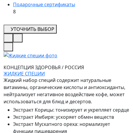
Подарочные сертификаты
8
УТОЧНИТЬ ВЫБОР
КОНЦЕПЦИЯ ЗДОРОВЬЯ
/
РОССИЯ
ЖИДКИЕ СПЕЦИИ
Жидкий набор специй содержит натуральные
витамины, органические кислоты и антиоксиданты,
нейтрализует негативное воздействие кофе, может
использоваться для блюд и десертов.
Экстракт Корицы
:
тонизирует и укрепляет сердце
Экстракт Имбиря
:
ускоряет обмен веществ
Экстракт Мускатного ореха
:
нормализует
функции пищеварения