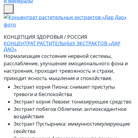
и минералы
КОНЦЕПЦИЯ ЗДОРОВЬЯ
/
РОССИЯ
КОНЦЕНТРАТ РАСТИТЕЛЬНЫХ ЭКСТРАКТОВ «ДАР
ДАО»
Нормализация состояния нервной системы,
расслабление, улучшение эмоционального фона и
настроения, проходит тревожность и страхи,
приходит ясность мышления и спокойствие.
Экстракт корня Пиона
:
снимает приступы
тревоги и беспокойства
Экстракт корня Левзеи
:
тонизирующее средство
Экстракт побегов Облепихи
:
антиоксидантное
воздействие
Экстракт Пустырника
:
иммунностимулирующие
свойства