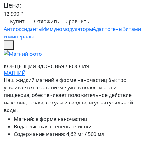
Цена:
12 900
₽
Купить
Отложить
Сравнить
Антиоксиданты
Иммуномодуляторы
Адаптогены
Витам
и минералы
КОНЦЕПЦИЯ ЗДОРОВЬЯ
/
РОССИЯ
МАГНИЙ
Наш жидкий магний в форме наночастиц быстро
усваивается в организме уже в полости рта и
пищевода, обеспечивает положительное действие
на кровь, почки, сосуды и сердце, вкус натуральной
воды.
Магний
:
в форме наночастиц
Вода
:
высокая степень очистки
Содержание магния
:
4,62 мг / 500 мл