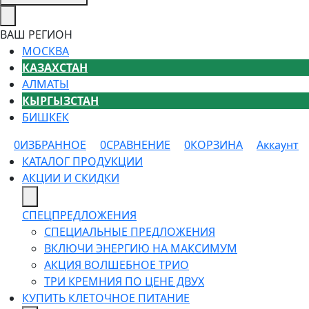
ВАШ РЕГИОН
МОСКВА
КАЗАХСТАН
АЛМАТЫ
КЫРГЫЗСТАН
БИШКЕК
0
ИЗБРАННОЕ
0
СРАВНЕНИЕ
0
КОРЗИНА
Аккаунт
КАТАЛОГ ПРОДУКЦИИ
АКЦИИ И СКИДКИ
СПЕЦПРЕДЛОЖЕНИЯ
СПЕЦИАЛЬНЫЕ ПРЕДЛОЖЕНИЯ
ВКЛЮЧИ ЭНЕРГИЮ НА МАКСИМУМ
АКЦИЯ ВОЛШЕБНОЕ ТРИО
ТРИ КРЕМНИЯ ПО ЦЕНЕ ДВУХ
КУПИТЬ КЛЕТОЧНОЕ ПИТАНИЕ