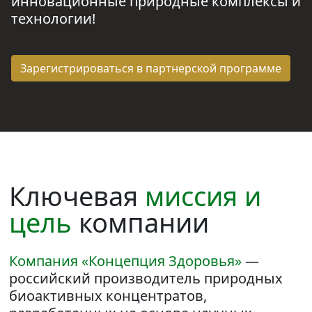
инновационные природные комплексы
и
технологии!
Зарегистрироваться
в партнерской программе
Ключевая
миссия и
цель
компании
Компания «Концепция Здоровья»
—
российский производитель природных
биоактивных концентратов,