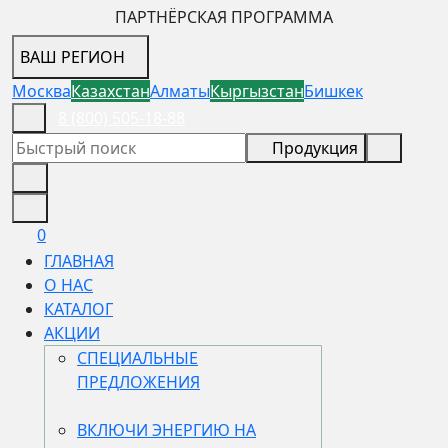
ПАРТНЁРСКАЯ ПРОГРАММА
ВАШ РЕГИОН
Москва
Казахстан
Алматы
Кыргызстан
Бишкек
8 (800) 505-18-88
Продукция
0
ГЛАВНАЯ
О НАС
КАТАЛОГ
АКЦИИ
СПЕЦИАЛЬНЫЕ
ПРЕДЛОЖЕНИЯ
ВКЛЮЧИ ЭНЕРГИЮ НА