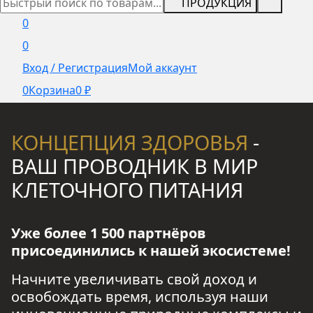
ПРОДУКЦИЯ
0
0
Вход / Регистрация
Мой аккаунт
0
Корзина
0
₽
КОНЦЕПЦИЯ ЗДОРОВЬЯ
-
ВАШ ПРОВОДНИК В МИР
КЛЕТОЧНОГО ПИТАНИЯ
Уже более 1 500 партнёров
присоединились
к нашей экосистеме!
Начните увеличивать свой доход и
освобождать время,
используя наши