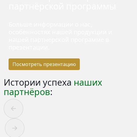
партнёрской программы
Больше информации о нас,
особенностях нашей продукции и
нашей партнерской программе
в
презентации.
Посмотреть презентацию
Истории успеха
наших
партнёров
: