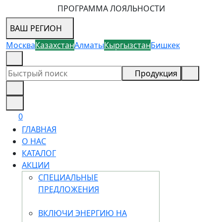
ПРОГРАММА ЛОЯЛЬНОСТИ
ВАШ РЕГИОН
Москва
Казахстан
Алматы
Кыргызстан
Бишкек
8 (800) 505-18-88
Продукция
0
ГЛАВНАЯ
О НАС
КАТАЛОГ
АКЦИИ
СПЕЦИАЛЬНЫЕ
ПРЕДЛОЖЕНИЯ
ВКЛЮЧИ ЭНЕРГИЮ НА