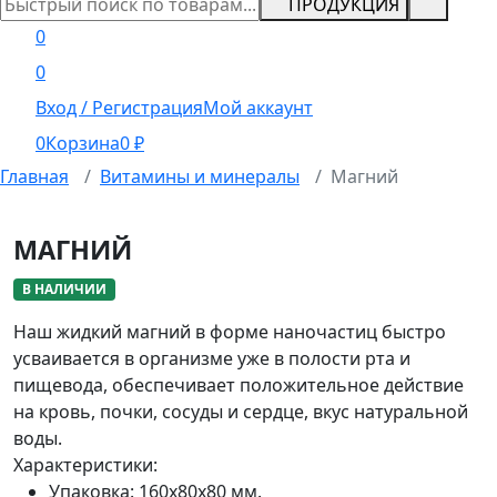
ПРОДУКЦИЯ
0
0
Вход / Регистрация
Мой аккаунт
0
Корзина
0
₽
Главная
Витамины и минералы
Магний
МАГНИЙ
В НАЛИЧИИ
Наш жидкий магний в форме наночастиц быстро
усваивается в организме уже в полости рта и
пищевода, обеспечивает положительное действие
на кровь, почки, сосуды и сердце, вкус натуральной
воды.
Характеристики:
Упаковка:
160х80х80 мм.