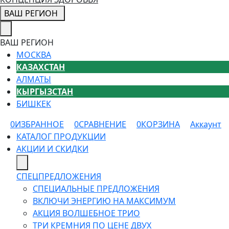
ВАШ РЕГИОН
ВАШ РЕГИОН
МОСКВА
КАЗАХСТАН
АЛМАТЫ
КЫРГЫЗСТАН
БИШКЕК
0
ИЗБРАННОЕ
0
СРАВНЕНИЕ
0
КОРЗИНА
Аккаунт
КАТАЛОГ ПРОДУКЦИИ
АКЦИИ И СКИДКИ
СПЕЦПРЕДЛОЖЕНИЯ
СПЕЦИАЛЬНЫЕ ПРЕДЛОЖЕНИЯ
ВКЛЮЧИ ЭНЕРГИЮ НА МАКСИМУМ
АКЦИЯ ВОЛШЕБНОЕ ТРИО
ТРИ КРЕМНИЯ ПО ЦЕНЕ ДВУХ