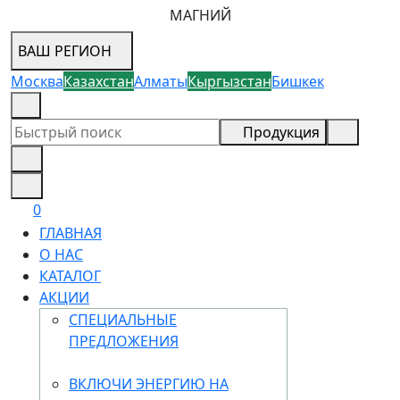
МАГНИЙ
ВАШ РЕГИОН
Москва
Казахстан
Алматы
Кыргызстан
Бишкек
8 (800) 505-18-88
Продукция
0
ГЛАВНАЯ
О НАС
КАТАЛОГ
АКЦИИ
СПЕЦИАЛЬНЫЕ
ПРЕДЛОЖЕНИЯ
ВКЛЮЧИ ЭНЕРГИЮ НА