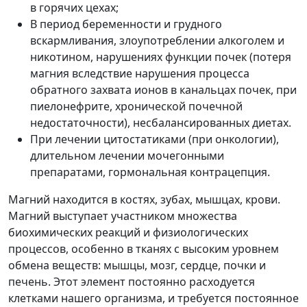
в горячих цехах;
В период беременности и грудного
вскармливания, злоупотреблении алкоголем и
никотином, нарушениях функции почек (потеря
магния вследствие нарушения процесса
обратного захвата ионов в канальцах почек, при
пиелонефрите, хронической почечной
недостаточности), несбалансированных диетах.
При лечении цитостатиками (при онкологии),
длительном лечении мочегонными
препаратами, гормональная контрацепция.
Магний находится в костях, зубах, мышцах, крови.
Магний выступает участником множества
биохимических реакций и физиологических
процессов, особенно в тканях с высоким уровнем
обмена веществ: мышцы, мозг, сердце, почки и
печень. Этот элемент постоянно расходуется
клетками нашего организма, и требуется постоянное