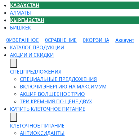
КАЗАХСТАН
АЛМАТЫ
КЫРГЫЗСТАН
БИШКЕК
0
ИЗБРАННОЕ
0
СРАВНЕНИЕ
0
КОРЗИНА
Аккаунт
КАТАЛОГ ПРОДУКЦИИ
АКЦИИ И СКИДКИ
СПЕЦПРЕДЛОЖЕНИЯ
СПЕЦИАЛЬНЫЕ ПРЕДЛОЖЕНИЯ
ВКЛЮЧИ ЭНЕРГИЮ НА МАКСИМУМ
АКЦИЯ ВОЛШЕБНОЕ ТРИО
ТРИ КРЕМНИЯ ПО ЦЕНЕ ДВУХ
КУПИТЬ КЛЕТОЧНОЕ ПИТАНИЕ
КЛЕТОЧНОЕ ПИТАНИЕ
АНТИОКСИДАНТЫ