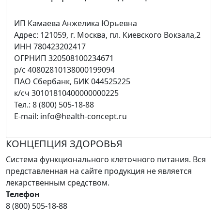
ИП Камаева Анжелика Юрьевна
Адрес: 121059, г. Москва, пл. Киевского Вокзала,2
ИНН 780423202417
ОГРНИП 320508100234671
р/с 40802810138000199094
ПАО Сбербанк, БИК 044525225
к/сч 30101810400000000225
Тел.: 8 (800) 505-18-88
E-mail: info@health-concept.ru
КОНЦЕПЦИЯ ЗДОРОВЬЯ
Система функционального клеточного питания. Вся
представленная на сайте продукция не является
лекарственным средством.
Телефон
8 (800) 505-18-88