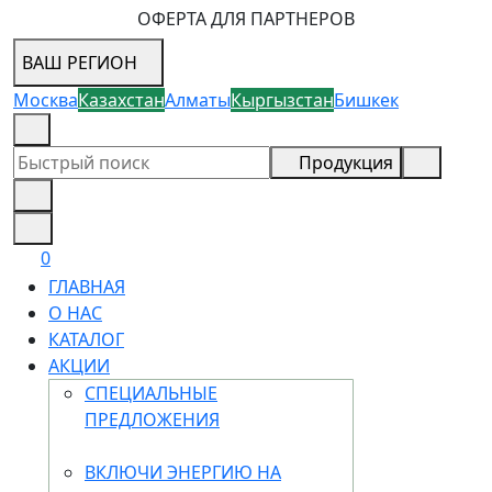
ОФЕРТА ДЛЯ ПАРТНЕРОВ
ВАШ РЕГИОН
Москва
Казахстан
Алматы
Кыргызстан
Бишкек
8 (800) 505-18-88
Продукция
0
ГЛАВНАЯ
О НАС
КАТАЛОГ
АКЦИИ
СПЕЦИАЛЬНЫЕ
ПРЕДЛОЖЕНИЯ
ВКЛЮЧИ ЭНЕРГИЮ НА