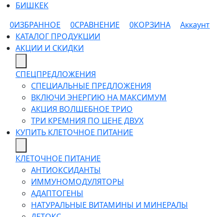
БИШКЕК
0
ИЗБРАННОЕ
0
СРАВНЕНИЕ
0
КОРЗИНА
Аккаунт
КАТАЛОГ ПРОДУКЦИИ
АКЦИИ И СКИДКИ
СПЕЦПРЕДЛОЖЕНИЯ
СПЕЦИАЛЬНЫЕ ПРЕДЛОЖЕНИЯ
ВКЛЮЧИ ЭНЕРГИЮ НА МАКСИМУМ
АКЦИЯ ВОЛШЕБНОЕ ТРИО
ТРИ КРЕМНИЯ ПО ЦЕНЕ ДВУХ
КУПИТЬ КЛЕТОЧНОЕ ПИТАНИЕ
КЛЕТОЧНОЕ ПИТАНИЕ
АНТИОКСИДАНТЫ
ИММУНОМОДУЛЯТОРЫ
АДАПТОГЕНЫ
НАТУРАЛЬНЫЕ ВИТАМИНЫ И МИНЕРАЛЫ
ДЕТОКС