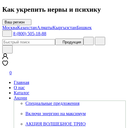
Как укрепить нервы и психику
Ваш регион
Москва
Казахстан
Алматы
Кыргызстан
Бишкек
8 (800) 505-18-88
Продукция
0
Главная
О нас
Каталог
Акции
Специальные предложения
Включи энергию на максимум
АКЦИЯ ВОЛШЕБНОЕ ТРИО