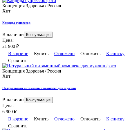
Концепция Здоровья / Россия
Хит
Кандида супрессор
В наличии
Консультация
Цена:
21 900
₽
В корзине
Купить
Отложено
Отложить
К списку
Сравнить
Концепция Здоровья / Россия
Хит
Натуральный витаминный комплекс для мужчин
В наличии
Консультация
Цена:
6 900
₽
В корзине
Купить
Отложено
Отложить
К списку
Сравнить