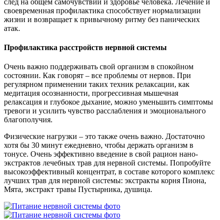
след на общем самочувствии и здоровье человека. Лечение и
своевременная профилактика способствует нормализации
жизни и возвращает к привычному ритму без панических
атак.
Профилактика расстройств нервной системы
Очень важно поддерживать свой организм в спокойном
состоянии. Как говорят – все проблемы от нервов. При
регулярном применении таких техник релаксации, как
медитация осознанности, прогрессивная мышечная
релаксация и глубокое дыхание, можно уменьшить симптомы
тревоги и усилить чувство расслабления и эмоционального
благополучия.
Физические нагрузки – это также очень важно. Достаточно
хотя бы 30 минут ежедневно, чтобы держать организм в
тонусе. Очень эффективно введение в свой рацион нано-
экстрактов лечебных трав для нервной системы. Попробуйте
высокоэффективный концентрат, в составе которого комплекс
лучших трав для нервной системы: экстракты корня Пиона,
Мята, экстракт травы Пустырника, душица.