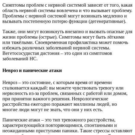
Симптомы проблем с нервной системой зависят от того, какая
область нервной системы вовлечена и что вызывает проблему.
Проблемы с нервной системой могут возникать медленно и
вызывать постепенную потерю функции (дегенеративные).
Также, они могут возникнуть внезапно и вызвать опасные для
жизни проблемы (острые). Симптомы могут быть лёгкими
или тяжёлыми. Своевременная профилактика может помочь
избежать различных заболеваний нервной системы.
Вегетососудистая дистония – это один из симптомов
заболеваний НС.
Невроз и панические атаки
Невроз – это состояние, с которым время от времени
сталкивается каждый: вы можете чувствовать тревогу или
нервозность из-за проблем, связанных с работой или домом,
при принятии важного решения. Неврологические
расстройства ежегодно поражают миллионы людей, но
многие люди могут не знать, что они у них есть.
Панические атаки – это тип тревожного расстройства,
характеризующийся повторяющимися, спонтанными и
неожиданными приступами паники. Такие стрессы оставляют