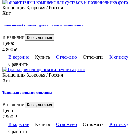
Концепция Здоровья / Россия
Хит
Биоактивный комплекс для суставов и позвоночника
В наличии
Консультация
Цена:
4 800
₽
В корзине
Купить
Отложено
Отложить
К списку
Сравнить
Концепция Здоровья / Россия
Хит
Травы для очищения кишечника
В наличии
Консультация
Цена:
7 900
₽
В корзине
Купить
Отложено
Отложить
К списку
Сравнить