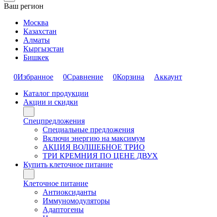
Ваш регион
Москва
Казахстан
Алматы
Кыргызстан
Бишкек
0
Избранное
0
Сравнение
0
Корзина
Аккаунт
Каталог продукции
Акции и скидки
Спецпредложения
Специальные предложения
Включи энергию на максимум
АКЦИЯ ВОЛШЕБНОЕ ТРИО
ТРИ КРЕМНИЯ ПО ЦЕНЕ ДВУХ
Купить клеточное питание
Клеточное питание
Антиоксиданты
Иммуномодуляторы
Адаптогены