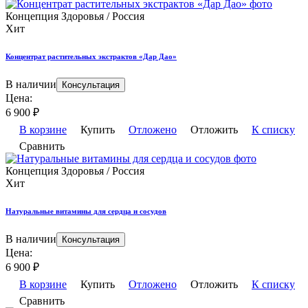
Концепция Здоровья / Россия
Хит
Концентрат растительных экстрактов «Дар Дао»
В наличии
Консультация
Цена:
6 900
₽
В корзине
Купить
Отложено
Отложить
К списку
Сравнить
Концепция Здоровья / Россия
Хит
Натуральные витамины для сердца и сосудов
В наличии
Консультация
Цена:
6 900
₽
В корзине
Купить
Отложено
Отложить
К списку
Сравнить