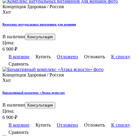
Концепция Здоровья / Россия
Хит
Комплекс натуральных витаминов для женщин
В наличии
Консультация
Цена:
6 900
₽
В корзине
Купить
Отложено
Отложить
К списку
Сравнить
Концепция Здоровья / Россия
Хит
Биоактивный комплекс «Атака ясности»
В наличии
Консультация
Цена:
6 900
₽
В корзине
Купить
Отложено
Отложить
К списку
Сравнить